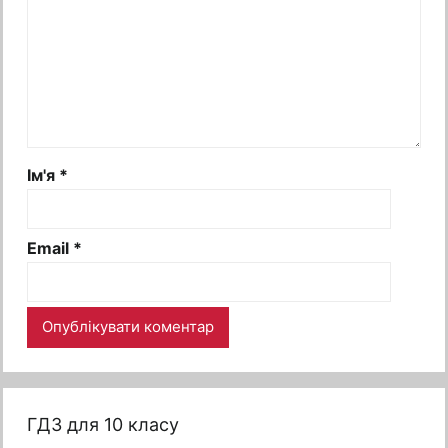
Ім'я
*
Email
*
ГДЗ для 10 класу