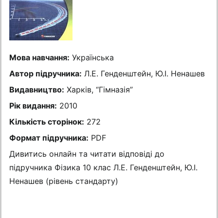
Мова навчання:
Українська
Автор підручника:
Л.Е. Генденштейн, Ю.І. Ненашев
Видавництво:
Харків, “Гімназія”
Рік видання:
2010
Кількість сторінок:
272
Формат підручника:
PDF
Дивитись онлайн та читати відповіді до
підручника Фізика 10 клас Л.Е. Генденштейн, Ю.І.
Ненашев (рівень стандарту)