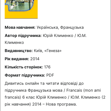
Мова навчання:
Українська, Французька
Автор підручника:
Юрій Клименко / Ю.М.
Клименко
Видавництво:
Київ, «Генеза»
Рік видання:
2014
Кількість сторінок:
176
Формат підручника:
PDF
Дивитись онлайн та читати відповіді до
підручника Французька мова / Francais (mon ami
francais) 6 клас Юрій Клименко / Ю.М. Клименко (2
рік навчання) 2014 – Нова програма.