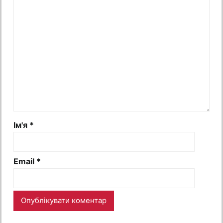
Ім'я
*
Email
*