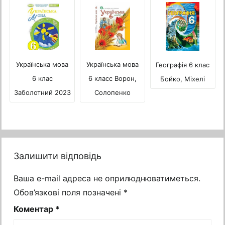
Українська мова
Українська мова
Географія 6 клас
6 клас
6 класс Ворон,
Бойко, Міхелі
Заболотний 2023
Солопенко
Залишити відповідь
Ваша e-mail адреса не оприлюднюватиметься.
Обов’язкові поля позначені
*
Коментар
*