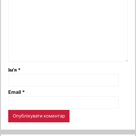
Ім'я
*
Email
*