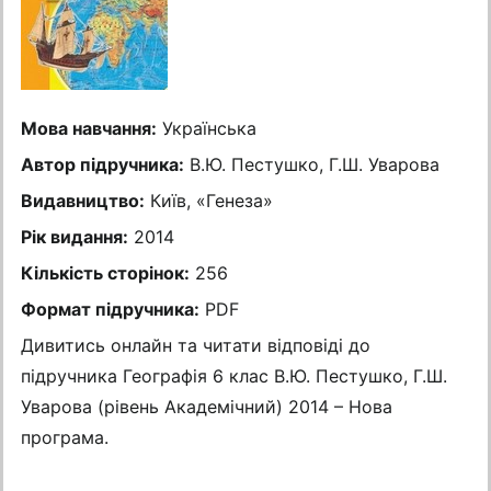
Мова навчання:
Українська
Автор підручника:
В.Ю. Пестушко, Г.Ш. Уварова
Видавництво:
Київ, «Генеза»
Рік видання:
2014
Кількість сторінок:
256
Формат підручника:
PDF
Дивитись онлайн та читати відповіді до
підручника Географія 6 клас В.Ю. Пестушко, Г.Ш.
Уварова (рівень Академічний) 2014 – Нова
програма.