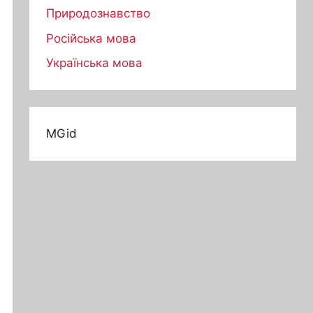
Природознавство
Російська мова
Українська мова
MGid