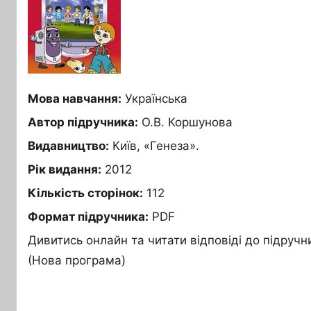
Мова навчання:
Українська
Автор підручника:
О.В. Коршунова
Видавництво:
Київ, «Генеза».
Рік видання:
2012
Кількість сторінок:
112
Формат підручника:
PDF
Дивитись онлайн та читати відповіді до підруч
(Нова програма)