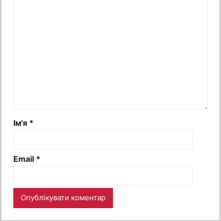
Ім'я
*
Email
*