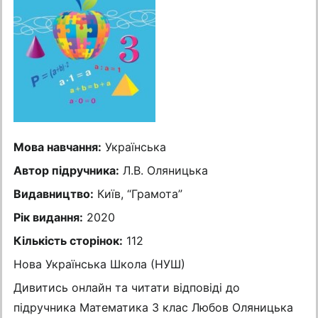
Мова навчання:
Українська
Автор підручника:
Л.В. Оляницька
Видавництво:
Київ, “Грамота”
Рік видання:
2020
Кількість сторінок:
112
Нова Українська Школа (НУШ)
Дивитись онлайн та читати відповіді до
підручника Математика 3 клас Любов Оляницька