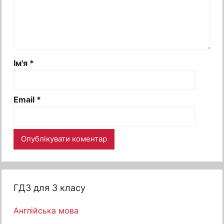
Ім'я
*
Email
*
ГДЗ для 3 класу
Англійська мова