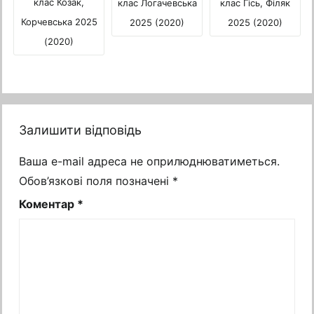
клас Козак,
клас Гісь, Філяк
клас Логачевська
Корчевська 2025
2025 (2020)
2025 (2020)
(2020)
Залишити відповідь
Ваша e-mail адреса не оприлюднюватиметься.
Обов’язкові поля позначені
*
Коментар
*