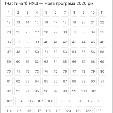
(Частина 1) НУШ — Нова програма 2020 рік.
1
2
3
4
5
6
7
8
9
10
11
12
13
14
15
16
17
18
19
20
21
22
23
25
26
27
28
29
30
31
33
34
35
36
37
38
39
40
41
42
43
44
45
46
47
48
49
50
51
52
53
54
55
56
58
59
60
61
62
63
64
65
66
67
68
69
70
71
72
73
74
75
76
77
78
79
80
81
82
83
84
85
86
87
88
89
90
91
92
93
94
95
96
97
98
99
100
101
102
104
106
107
108
109
110
111
112
113
114
115
116
117
118
119
120
121
122
123