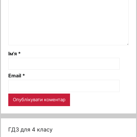
Ім'я
*
Email
*
ГДЗ для 4 класу