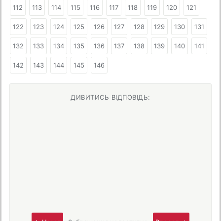
112
113
114
115
116
117
118
119
120
121
122
123
124
125
126
127
128
129
130
131
132
133
134
135
136
137
138
139
140
141
142
143
144
145
146
ДИВИТИСЬ ВІДПОВІДЬ: