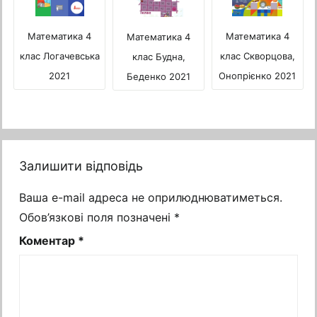
Математика 4
Математика 4
Математика 4
клас Логачевська
клас Скворцова,
клас Будна,
2021
Онопрієнко 2021
Беденко 2021
Залишити відповідь
Ваша e-mail адреса не оприлюднюватиметься.
Обов’язкові поля позначені
*
Коментар
*