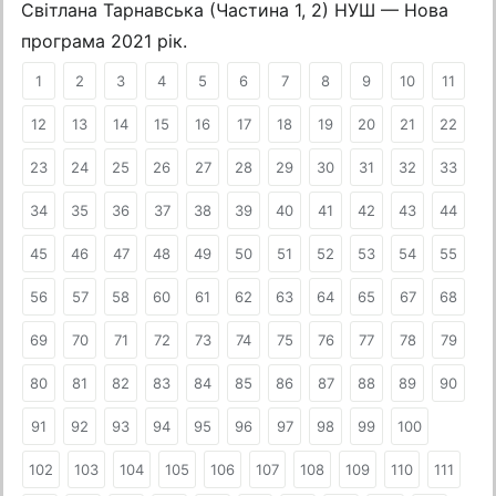
Світлана Тарнавська (Частина 1, 2) НУШ — Нова
програма 2021 рік.
1
2
3
4
5
6
7
8
9
10
11
12
13
14
15
16
17
18
19
20
21
22
23
24
25
26
27
28
29
30
31
32
33
34
35
36
37
38
39
40
41
42
43
44
45
46
47
48
49
50
51
52
53
54
55
56
57
58
60
61
62
63
64
65
67
68
69
70
71
72
73
74
75
76
77
78
79
80
81
82
83
84
85
86
87
88
89
90
91
92
93
94
95
96
97
98
99
100
102
103
104
105
106
107
108
109
110
111