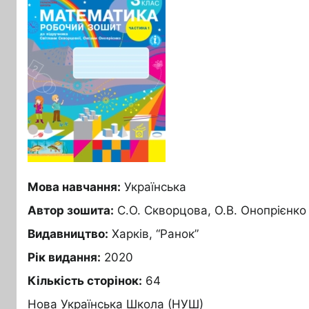
Мова навчання:
Українська
Автор зошита:
С.О. Скворцова, О.В. Онопрієнко
Видавництво:
Харків, “Ранок”
Рік видання:
2020
Кількість сторінок:
64
Нова Українська Школа (НУШ)