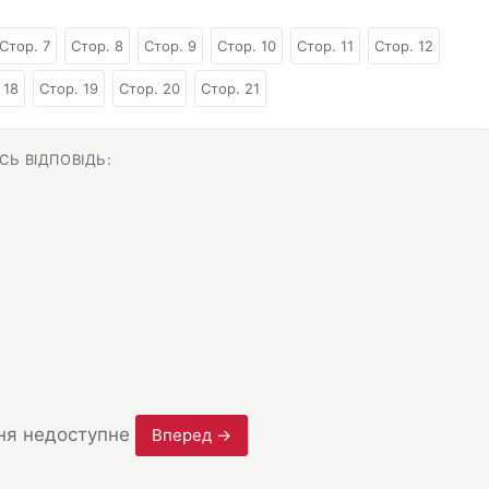
Стор. 7
Стор. 8
Стор. 9
Стор. 10
Стор. 11
Стор. 12
 18
Стор. 19
Стор. 20
Стор. 21
Ь ВІДПОВІДЬ:
ня недоступне
Вперед →