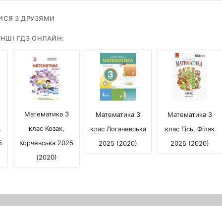
ИСЯ З ДРУЗЯМИ
НШІ ГДЗ ОНЛАЙН:
Математика 3
Математика 3
Математика 3
клас Козак,
,
клас Гісь, Філяк
клас Логачевська
Корчевська 2025
5
2025 (2020)
2025 (2020)
(2020)