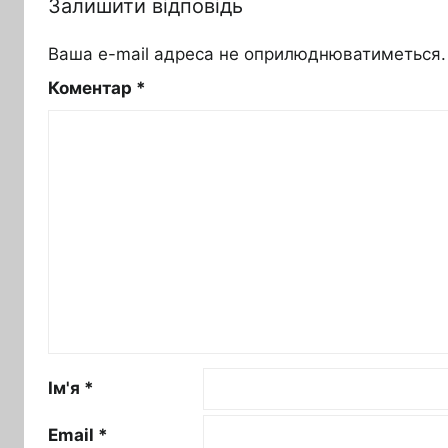
Залишити відповідь
Ваша e-mail адреса не оприлюднюватиметься.
Коментар
*
Ім'я
*
Email
*