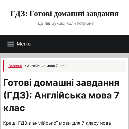
Перейти
ГДЗ: Готові домашні завдання
до
вмісту
ГДЗ під рукою, коли потрібно
Меню
Головна
→
Англійська мова 7 клас
Готові домашні завдання
(ГДЗ): Англійська мова 7
клас
Кращі ГДЗ з англійської мови для 7 класу нова