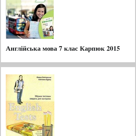
Англійська мова 7 клас Карпюк 2015