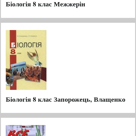
Біологія 8 клас Межжерін
Біологія 8 клас Запорожець, Влащенко