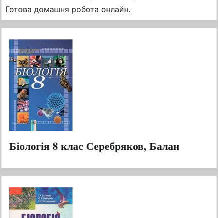
Готова домашня робота онлайн.
Біологія 8 клас Серебряков, Балан