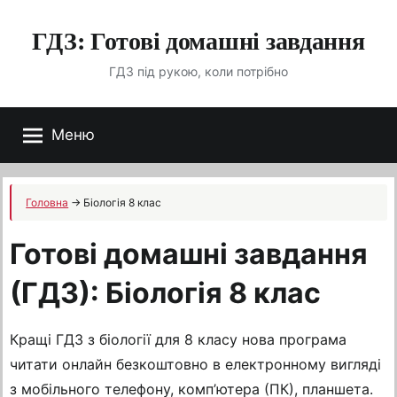
Перейти
ГДЗ: Готові домашні завдання
до
вмісту
ГДЗ під рукою, коли потрібно
Меню
Головна
→
Біологія 8 клас
Готові домашні завдання
(ГДЗ): Біологія 8 клас
Кращі ГДЗ з біології для 8 класу нова програма
читати онлайн безкоштовно в електронному вигляді
з мобільного телефону, комп’ютера (ПК), планшета.