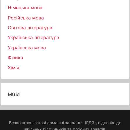
Німецька мова
Російська мова
Світова література
Українська література
Українська мова
Фізика
Хімія
MGid
Безкоштовні готові домашні завдання (ГДЗ), відповіді до
шкільних підручників та робочих зошитів.