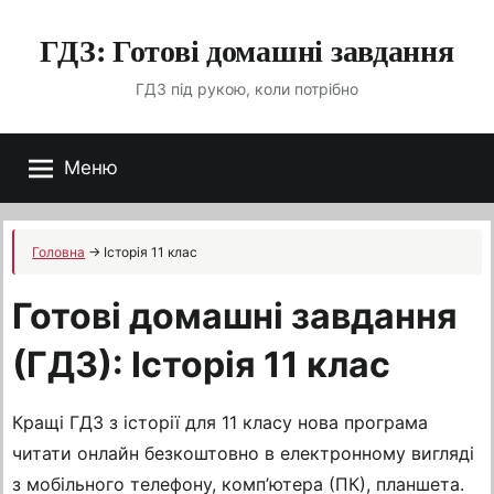
Перейти
ГДЗ: Готові домашні завдання
до
вмісту
ГДЗ під рукою, коли потрібно
Меню
Головна
→
Історія 11 клас
Готові домашні завдання
(ГДЗ): Історія 11 клас
Кращі ГДЗ з історії для 11 класу нова програма
читати онлайн безкоштовно в електронному вигляді
з мобільного телефону, комп’ютера (ПК), планшета.