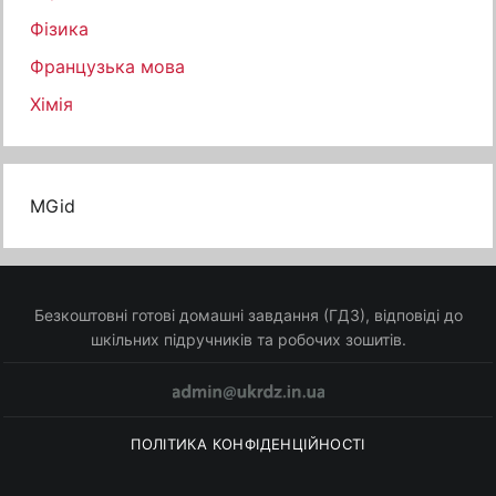
Фізика
Французька мова
Хімія
MGid
Безкоштовні готові домашні завдання (ГДЗ), відповіді до
шкільних підручників та робочих зошитів.
ПОЛІТИКА КОНФІДЕНЦІЙНОСТІ