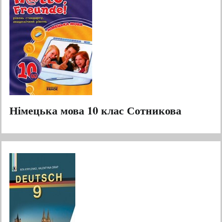
Німецька мова 10 клас Сотникова