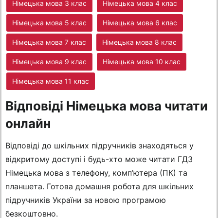
Німецька мова 3 клас
Німецька мова 4 клас
Німецька мова 5 клас
Німецька мова 6 клас
Німецька мова 7 клас
Німецька мова 8 клас
Німецька мова 9 клас
Німецька мова 10 клас
Німецька мова 11 клас
Відповіді Німецька мова читати
онлайн
Відповіді до шкільних підручників знаходяться у
відкритому доступі і будь-хто може читати ГДЗ
Німецька мова з телефону, комп’ютера (ПК) та
планшета. Готова домашня робота для шкільних
підручників України за новою програмою
безкоштовно.