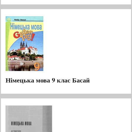
Німецька мова 9 клас Басай