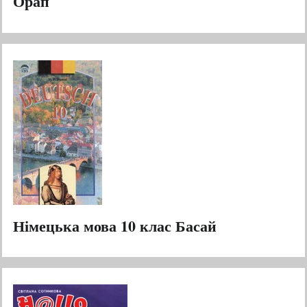
Орап
Німецька мова 10 клас Басай