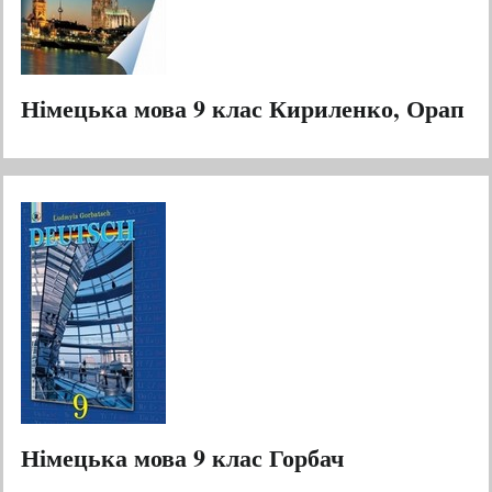
Німецька мова 9 клас Кириленко, Орап
Німецька мова 9 клас Горбач