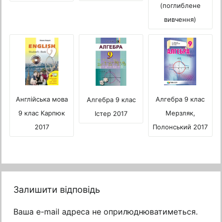
(поглиблене
вивчення)
Алгебра 9 клас
Англійська мова
Алгебра 9 клас
Мерзляк,
9 клас Карпюк
Істер 2017
Полонський 2017
2017
Залишити відповідь
Ваша e-mail адреса не оприлюднюватиметься.