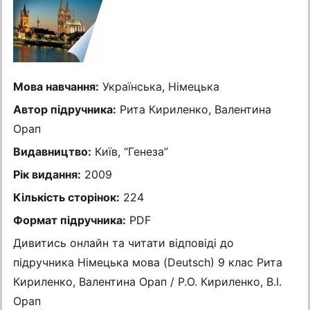
Мова навчання:
Українська, Німецька
Автор підручника:
Рита Кириленко, Валентина
Орап
Видавництво:
Київ, “Генеза”
Рік видання:
2009
Кількість сторінок:
224
Формат підручника:
PDF
Дивитись онлайн та читати відповіді до
підручника Німецька мова (Deutsch) 9 клас Рита
Кириленко, Валентина Орап / Р.О. Кириленко, В.І.
Орап