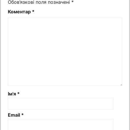
Обов’язкові поля позначені
*
Коментар
*
Ім'я
*
Email
*