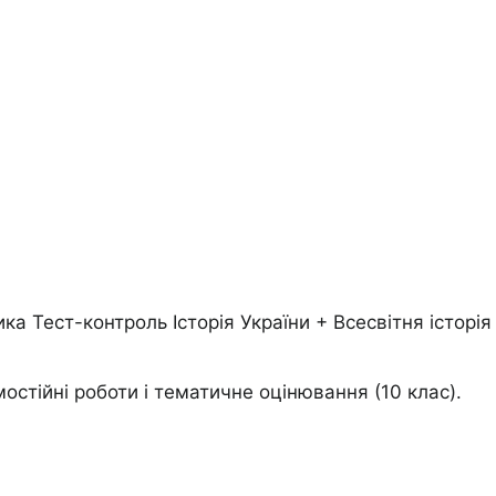
ка Тест-контроль Історія України + Всесвітня історія
амостійні роботи і тематичне оцінювання (10 клас).