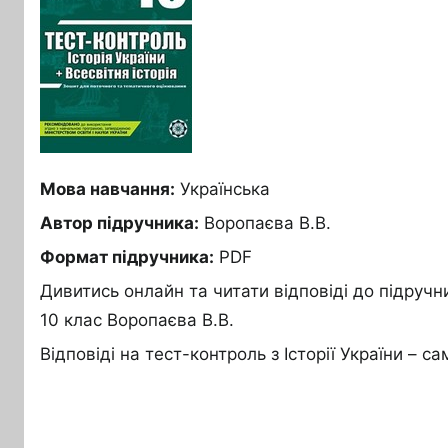
Мова навчання:
Українська
Автор підручника:
Воропаєва В.В.
Формат підручника:
PDF
Дивитись онлайн та читати відповіді до підручни
10 клас Воропаєва В.В.
Відповіді на тест-контроль з Історії України – с