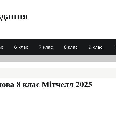
вдання
ас
6 клас
7 клас
8 клас
9 клас
1
мова 8 клас Мітчелл 2025