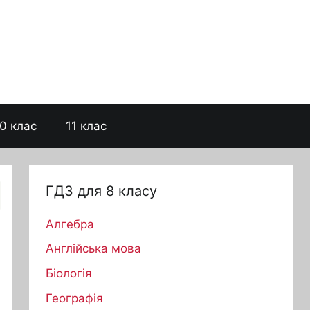
0 клас
11 клас
ГДЗ для 8 класу
Алгебра
Англійська мова
Біологія
Географія