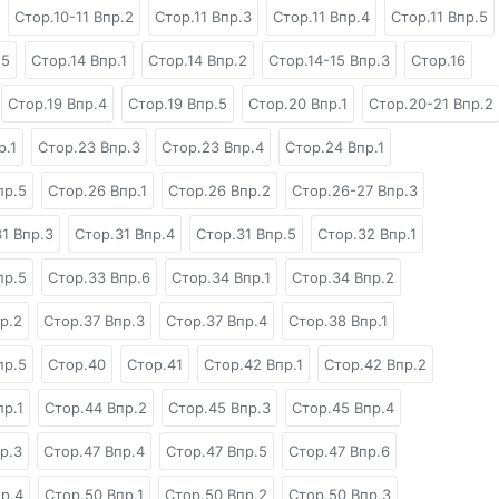
Стор.10-11 Впр.2
Стор.11 Впр.3
Стор.11 Впр.4
Стор.11 Впр.5
.5
Стор.14 Впр.1
Стор.14 Впр.2
Стор.14-15 Впр.3
Стор.16
Стор.19 Впр.4
Стор.19 Впр.5
Стор.20 Впр.1
Стор.20-21 Впр.2
р.1
Стор.23 Впр.3
Стор.23 Впр.4
Стор.24 Впр.1
пр.5
Стор.26 Впр.1
Стор.26 Впр.2
Стор.26-27 Впр.3
1 Впр.3
Стор.31 Впр.4
Стор.31 Впр.5
Стор.32 Впр.1
пр.5
Стор.33 Впр.6
Стор.34 Впр.1
Стор.34 Впр.2
р.2
Стор.37 Впр.3
Стор.37 Впр.4
Стор.38 Впр.1
пр.5
Стор.40
Стор.41
Стор.42 Впр.1
Стор.42 Впр.2
пр.1
Стор.44 Впр.2
Стор.45 Впр.3
Стор.45 Впр.4
р.3
Стор.47 Впр.4
Стор.47 Впр.5
Стор.47 Впр.6
р.4
Стор.50 Впр.1
Стор.50 Впр.2
Стор.50 Впр.3