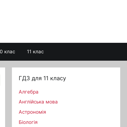
0 клас
11 клас
ГДЗ для 11 класу
Алгебра
Англійська мова
Астрономія
Біологія