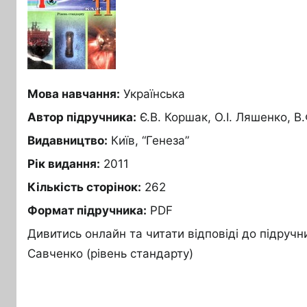
Мова навчання:
Українська
Автор підручника:
Є.В. Коршак, О.І. Ляшенко, В
Видавництво:
Київ, “Генеза”
Рік видання:
2011
Кількість сторінок:
262
Формат підручника:
PDF
Дивитись онлайн та читати відповіді до підручни
Савченко (рівень стандарту)