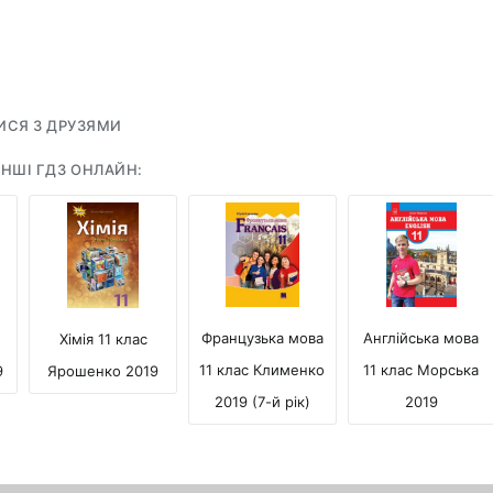
ИСЯ З ДРУЗЯМИ
НШІ ГДЗ ОНЛАЙН:
Англійська мова
Французька мова
Хімія 11 клас
11 клас Морська
11 клас Клименко
9
Ярошенко 2019
2019
2019 (7-й рік)