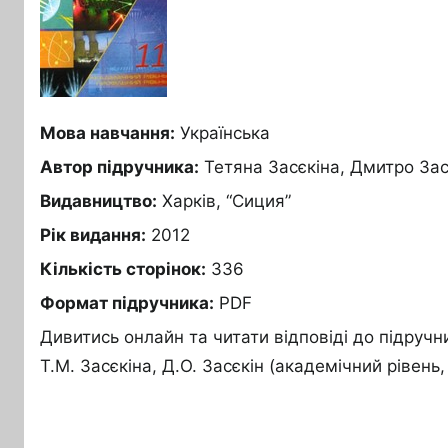
Мова навчання:
Українська
Автор підручника:
Тетяна Засєкіна, Дмитро Зас
Видавництво:
Харків, “Сиция”
Рік видання:
2012
Кількість сторінок:
336
Формат підручника:
PDF
Дивитись онлайн та читати відповіді до підручни
Т.М. Засєкіна, Д.О. Засєкін (академічний рівень,