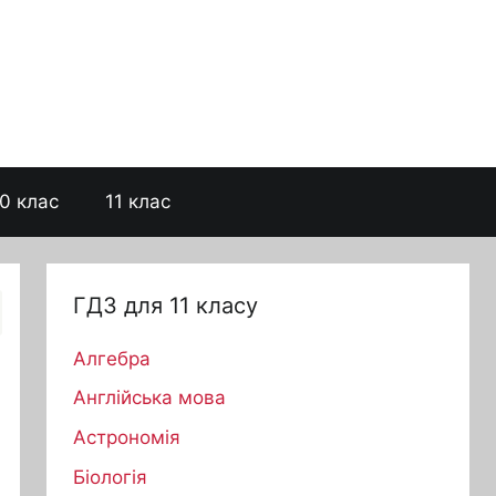
0 клас
11 клас
ГДЗ для 11 класу
Алгебра
Англійська мова
Астрономія
Біологія