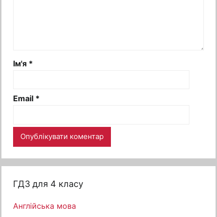
Ім'я
*
Email
*
ГДЗ для 4 класу
Англійська мова