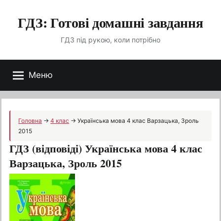
Перейти
ГДЗ: Готові домашні завдання
до
вмісту
ГДЗ під рукою, коли потрібно
Меню
Головна
→
4 клас
→
Українська мова 4 клас Варзацька, Зроль
2015
ГДЗ (відповіді) Українська мова 4 клас
Варзацька, Зроль 2015