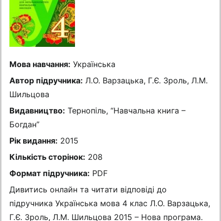
Мова навчання:
Українська
Автор підручника:
Л.О. Варзацька, Г.Є. Зроль, Л.М.
Шильцова
Видавництво:
Тернопіль, “Навчальна книга –
Богдан”
Рік видання:
2015
Кількість сторінок:
208
Формат підручника:
PDF
Дивитись онлайн та читати відповіді до
підручника Українська мова 4 клас Л.О. Варзацька,
Г.Є. Зроль, Л.М. Шильцова 2015 – Нова програма.