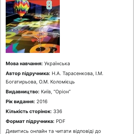
Мова навчання:
Українська
Автор підручника:
Н.А. Тарасенкова, І.М.
Богатирьова, О.М. Коломієць
Видавництво:
Київ, “Оріон”
Рік видання:
2016
Кількість сторінок:
336
Формат підручника:
PDF
Дивитись онлайн та читати відповіді до