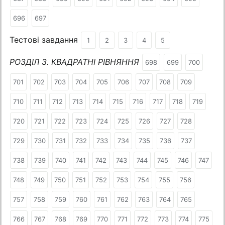
696
697
Тестові завдання
1
2
3
4
5
РОЗДІЛ 3. КВАДРАТНІ РІВНЯННЯ
698
699
700
701
702
703
704
705
706
707
708
709
710
711
712
713
714
715
716
717
718
719
720
721
722
723
724
725
726
727
728
729
730
731
732
733
734
735
736
737
738
739
740
741
742
743
744
745
746
747
748
749
750
751
752
753
754
755
756
757
758
759
760
761
762
763
764
765
766
767
768
769
770
771
772
773
774
775