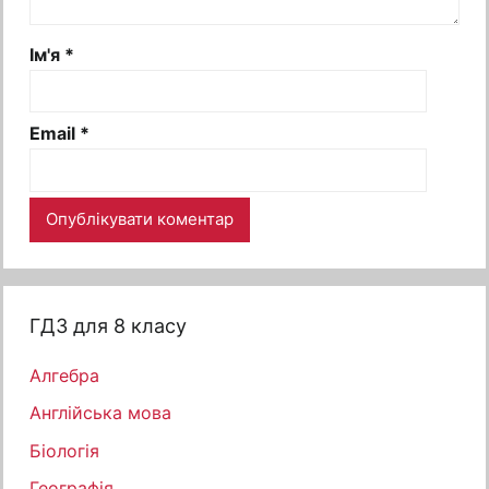
Ім'я
*
Email
*
ГДЗ для 8 класу
Алгебра
Англійська мова
Біологія
Географія