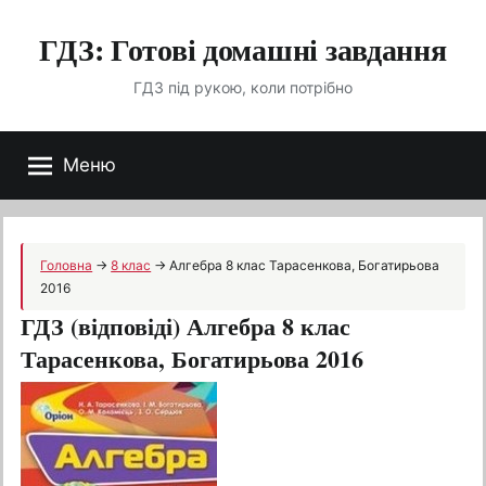
Перейти
ГДЗ: Готові домашні завдання
до
вмісту
ГДЗ під рукою, коли потрібно
Меню
Головна
→
8 клас
→
Алгебра 8 клас Тарасенкова, Богатирьова
2016
ГДЗ (відповіді) Алгебра 8 клас
Тарасенкова, Богатирьова 2016