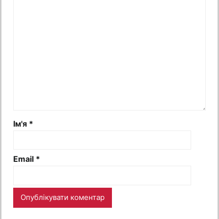
Ім'я
*
Email
*