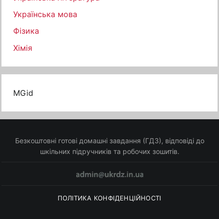
Українська мова
Фізика
Хімія
MGid
Безкоштовні готові домашні завдання (ГДЗ), відповіді до
шкільних підручників та робочих зошитів.
ПОЛІТИКА КОНФІДЕНЦІЙНОСТІ