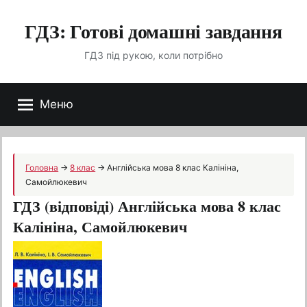
Перейти
ГДЗ: Готові домашні завдання
до
вмісту
ГДЗ під рукою, коли потрібно
Меню
Головна
→
8 клас
→
Англійська мова 8 клас Калініна,
Самойлюкевич
ГДЗ (відповіді) Англійська мова 8 клас
Калініна, Самойлюкевич