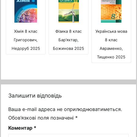
Українська мова
Хімія 8 клас
Фізика 8 клас
8 клас
Григорович,
Бар’яхтар,
Авраменко,
Недоруб 2025
Божинова 2025
Тищенко 2025
Залишити відповідь
Ваша e-mail адреса не оприлюднюватиметься.
Обов’язкові поля позначені
*
Коментар
*