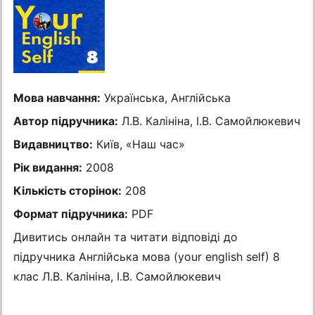
Мова навчання:
Українська, Англійська
Автор підручника:
Л.В. Калініна, І.В. Самойлюкевич
Видавництво:
Київ, «Наш час»
Рік видання:
2008
Кількість сторінок:
208
Формат підручника:
PDF
Дивитись онлайн та читати відповіді до
підручника Англійська мова (your english self) 8
клас Л.В. Калініна, І.В. Самойлюкевич