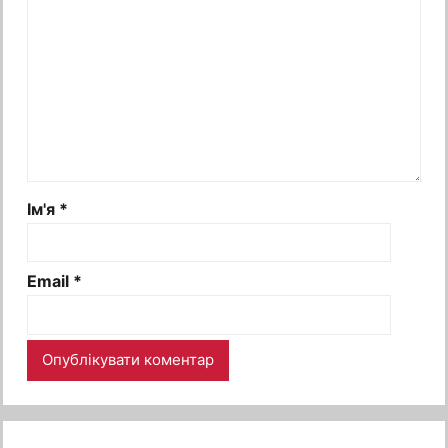
Ім'я
*
Email
*