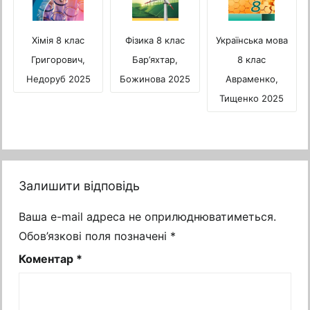
Українська мова
Хімія 8 клас
Фізика 8 клас
8 клас
Григорович,
Бар’яхтар,
Авраменко,
Недоруб 2025
Божинова 2025
Тищенко 2025
Залишити відповідь
Ваша e-mail адреса не оприлюднюватиметься.
Обов’язкові поля позначені
*
Коментар
*