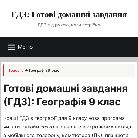
Перейти
ГДЗ: Готові домашні завдання
до
вмісту
ГДЗ під рукою, коли потрібно
Меню
Головна
→
Географія 9 клас
Готові домашні завдання
(ГДЗ): Географія 9 клас
Кращі ГДЗ з географії для 9 класу нова програма
читати онлайн безкоштовно в електронному вигляді
з мобільного телефону, комп’ютера (ПК), планшета.