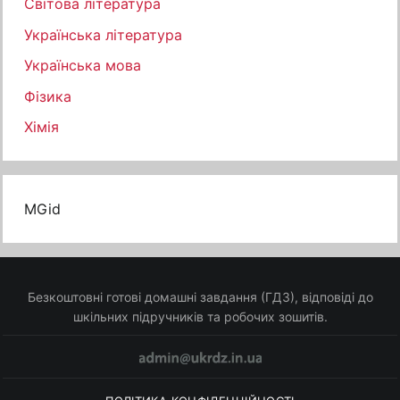
Світова література
Українська література
Українська мова
Фізика
Хімія
MGid
Безкоштовні готові домашні завдання (ГДЗ), відповіді до
шкільних підручників та робочих зошитів.