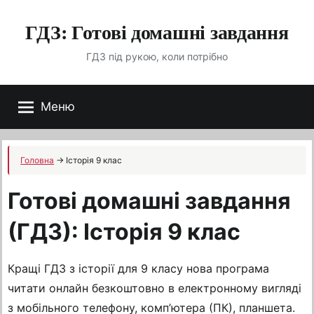
Перейти
ГДЗ: Готові домашні завдання
до
вмісту
ГДЗ під рукою, коли потрібно
Меню
Головна
→
Історія 9 клас
Готові домашні завдання
(ГДЗ): Історія 9 клас
Кращі ГДЗ з історії для 9 класу нова програма
читати онлайн безкоштовно в електронному вигляді
з мобільного телефону, комп’ютера (ПК), планшета.