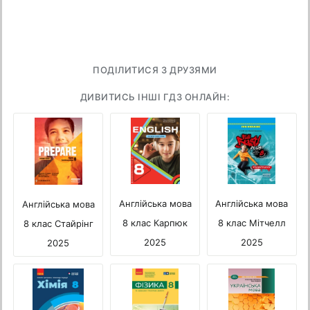
ПОДІЛИТИСЯ З ДРУЗЯМИ
ДИВИТИСЬ ІНШІ ГДЗ ОНЛАЙН:
Англійська мова
Англійська мова
Англійська мова
8 клас Мітчелл
8 клас Карпюк
8 клас Стайрінг
2025
2025
2025