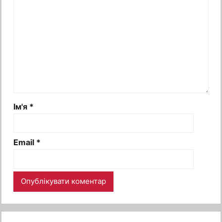
Ім'я
*
Email
*