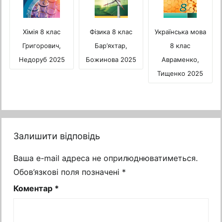
Українська мова
Хімія 8 клас
Фізика 8 клас
8 клас
Григорович,
Бар’яхтар,
Авраменко,
Недоруб 2025
Божинова 2025
Тищенко 2025
Залишити відповідь
Ваша e-mail адреса не оприлюднюватиметься.
Обов’язкові поля позначені
*
Коментар
*