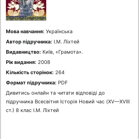
Мова навчання:
Українська
Автор підручника:
І.М. Ліхтей
Видавництво:
Київ, «Грамота».
Рік видання:
2008
Кількість сторінок:
264
Формат підручника:
PDF
Дивитись онлайн та читати відповіді до
підручника Всесвітня Історія Новий час (XV—XVIII
ст.) 8 клас І.М. Ліхтей