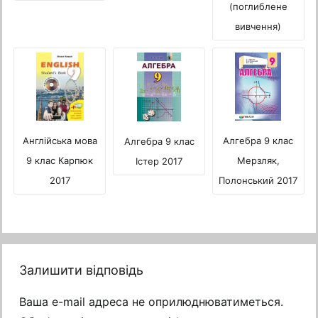
(поглиблене
вивчення)
Алгебра 9 клас
Англійська мова
Алгебра 9 клас
Мерзляк,
9 клас Карпюк
Істер 2017
Полонський 2017
2017
Залишити відповідь
Ваша e-mail адреса не оприлюднюватиметься.