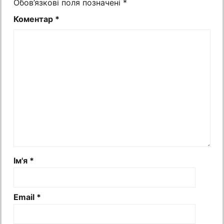
Обов’язкові поля позначені
*
Коментар
*
Ім'я
*
Email
*