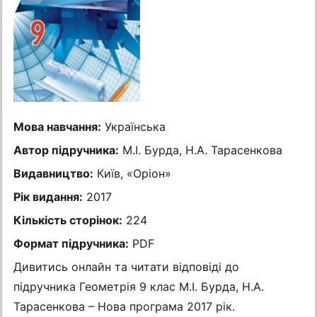
Мова навчання:
Українська
Автор підручника:
М.І. Бурда, Н.А. Тарасенкова
Видавництво:
Київ, «Оріон»
Рік видання:
2017
Кількість сторінок:
224
Формат підручника:
PDF
Дивитись онлайн та читати відповіді до
підручника Геометрія 9 клас М.І. Бурда, Н.А.
Тарасенкова – Нова програма 2017 рік.