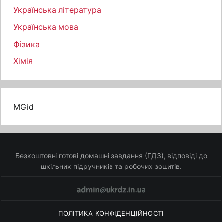
Українська література
Українська мова
Фізика
Хімія
MGid
Безкоштовні готові домашні завдання (ГДЗ), відповіді до
шкільних підручників та робочих зошитів.
ПОЛІТИКА КОНФІДЕНЦІЙНОСТІ