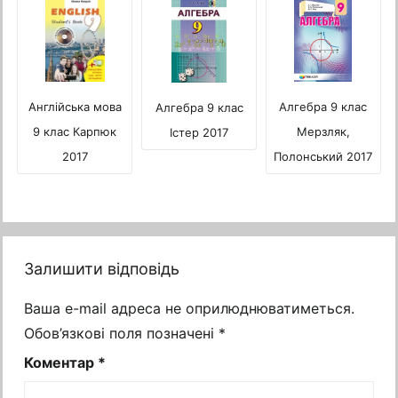
Алгебра 9 клас
Англійська мова
Алгебра 9 клас
Мерзляк,
9 клас Карпюк
Істер 2017
Полонський 2017
2017
Залишити відповідь
Ваша e-mail адреса не оприлюднюватиметься.
Обов’язкові поля позначені
*
Коментар
*