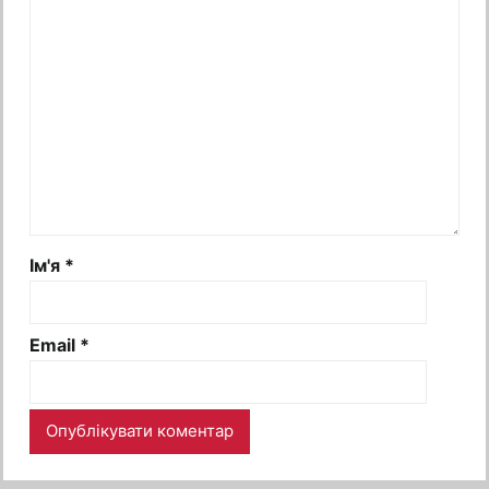
Ім'я
*
Email
*