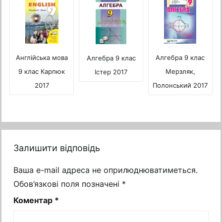
Алгебра 9 клас
Англійська мова
Алгебра 9 клас
Мерзляк,
9 клас Карпюк
Істер 2017
Полонський 2017
2017
Залишити відповідь
Ваша e-mail адреса не оприлюднюватиметься.
Обов’язкові поля позначені
*
Коментар
*