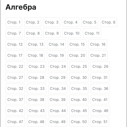
Алгебра
Стор. 1
Стор. 2
Стор. 3
Стор. 4
Стор. 5
Стор. 6
Стор. 7
Стор. 8
Стор. 9
Стор. 10
Стор. 11
Стор. 12
Стор. 13
Стор. 14
Стор. 15
Стор. 16
Стор. 17
Стор. 18
Стор. 19
Стор. 20
Стор. 21
Стор. 22
Стор. 23
Стор. 24
Стор. 25
Стор. 26
Стор. 27
Стор. 28
Стор. 29
Стор. 30
Стор. 31
Стор. 32
Стор. 33
Стор. 34
Стор. 35
Стор. 36
Стор. 37
Стор. 38
Стор. 39
Стор. 40
Стор. 41
Стор. 42
Стор. 43
Стор. 44
Стор. 45
Стор. 46
Стор. 47
Стор. 48
Стор. 49
Стор. 50
Стор. 51