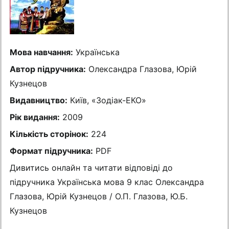
Мова навчання:
Українська
Автор підручника:
Олександра Глазова, Юрій
Кузнецов
Видавництво:
Київ, «Зодіак-ЕКО»
Рік видання:
2009
Кількість сторінок:
224
Формат підручника:
PDF
Дивитись онлайн та читати відповіді до
підручника Українська мова 9 клас Олександра
Глазова, Юрій Кузнецов / О.П. Глазова, Ю.Б.
Кузнецов