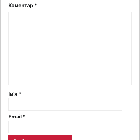
Коментар
*
Ім'я
*
Email
*