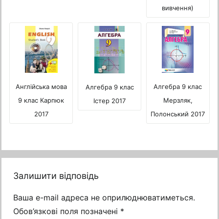
вивчення)
Алгебра 9 клас
Англійська мова
Алгебра 9 клас
Мерзляк,
9 клас Карпюк
Істер 2017
Полонський 2017
2017
Залишити відповідь
Ваша e-mail адреса не оприлюднюватиметься.
Обов’язкові поля позначені
*