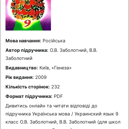
Мова навчання:
Російська
Автор підручника:
О.В. Заболотний, В.В.
Заболотний
Видавництво:
Київ, «Генеза»
Рік видання:
2009
Кількість сторінок:
232
Формат підручника:
PDF
Дивитись онлайн та читати відповіді до
підручника Українська мова / Украинский язык 9
класс О.В. Заболотний, В.В. Заболотний (для школ