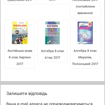
(поглиблене
вивчення)
Алгебра 9 клас
Англійська мова
Алгебра 9 клас
Мерзляк,
9 клас Карпюк
Істер 2017
Полонський 2017
2017
Залишити відповідь
Ваша e-mail адреса не оприлюднюватиметься.