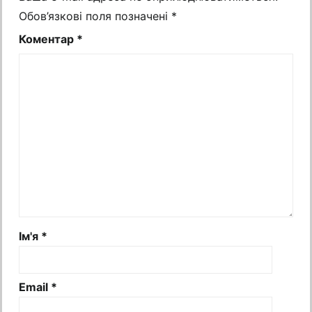
Обов’язкові поля позначені
*
Коментар
*
Ім'я
*
Email
*